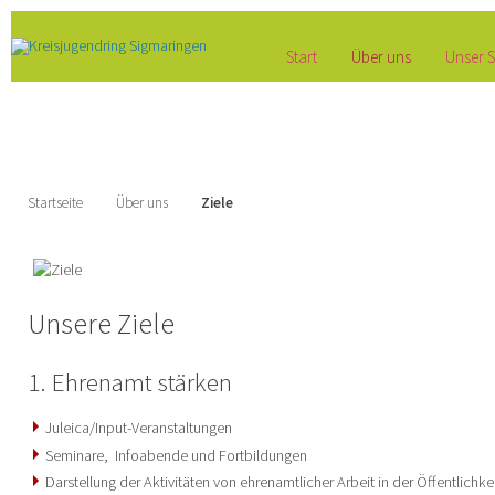
Start
Über uns
Unser S
Startseite
Über uns
Ziele
Unsere Ziele
1. Ehrenamt stärken
Juleica/Input-Veranstaltungen
Seminare, Infoabende und Fortbildungen
Darstellung der Aktivitäten von ehrenamtlicher Arbeit in der Öffentlichke