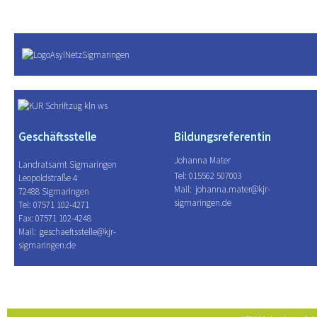
Geschäftsstelle
Bildungsreferentin
Johanna Mater
Landratsamt Sigmaringen
Tel: 015562 507003
Leopoldstraße 4
Mail:
johanna.mater@kjr-
72488 Sigmaringen
sigmaringen.de
Tel: 07571 102-4271
Fax: 07571 102-4248
Mail:
geschaeftsstelle@kjr-
sigmaringen.de