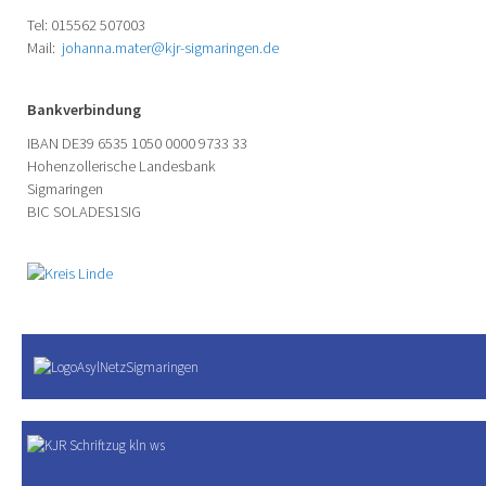
Tel: 015562 507003
Mail:
johanna.mater@kjr-sigmaringen.de
Bankverbindung
IBAN DE39 6535 1050 0000 9733 33
Hohenzollerische Landesbank
Sigmaringen
BIC SOLADES1SIG