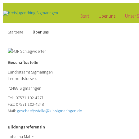
Start
Über uns
Unser S
Startseite
Über uns
Geschäftsstelle
Landratsamt Sigmaringen
Leopoldstraße 4
72488 Sigmaringen
Tel: 07571 102-4271
Fax: 07571 102-4248
Mail:
geschaeftsstelle@kjr-sigmaringen.de
Bildungsreferentin
Johanna Mater